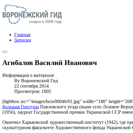
Главная
Записки
Агибалов Василий Иванович
Информация о материале
By
Воронежский Гид
22 сентября 2014
Просмотров: 1005
[lightbox src="/images/bs/a/00046/01.jpg" width="180" height="26
Большая Гнилуша
Павловского уезда (ныне село Лозовое Верхне
(1956), лауреат Государственной премии Украинской ССР имени
Окончил Харьковский художественный институт (1942), где пр
скульптурном факультете Художественного фонда Украинской 