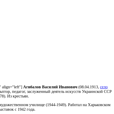
 align="left"]
Агибалов Василий Иванович
(08.04.1913,
село
льптор, педагог, заслуженный деятель искусств Украинской ССР
8). Из крестьян.
художественном училище (1944-1949). Работал на Харьковском
ставок с 1942 года.