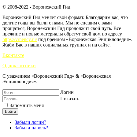
© 2008-2022 - Воронежский Гид.
Воронежский Гид меняет свой формат. Благодарим вас, что
долгие годы вы были с нами. Мы не спешим с вами
прощаться, Воронежский Гид продолжит свой путь. Все
прежние и новые материалы обретут свой дом по адресу
https://vrnency.ru/
под брендом «Воронежская Энциклопедия».
Ждём Вас в наших социальных группах и на сайте.
Вконтакте
Одноклассники
С уважением «Воронежский Гид» & «Воронежская
Энциклопедия».
Логин
Показать
Запомнить меня
Войти
Забыли логин?
Забыли пароль?