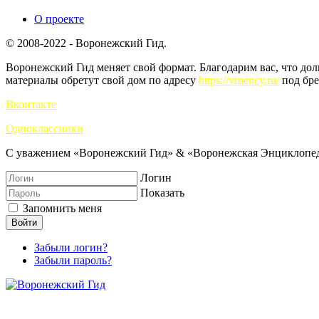
О проекте
© 2008-2022 - Воронежский Гид.
Воронежский Гид меняет свой формат. Благодарим вас, что до
материалы обретут свой дом по адресу
https://vrnency.ru/
под бре
Вконтакте
Одноклассники
С уважением «Воронежский Гид» & «Воронежская Энциклопед
Логин
Показать
Запомнить меня
Войти
Забыли логин?
Забыли пароль?