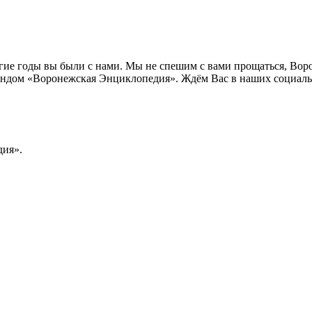
лгие годы вы были с нами. Мы не спешим с вами прощаться, Во
ндом «Воронежская Энциклопедия». Ждём Вас в наших социальн
ия».