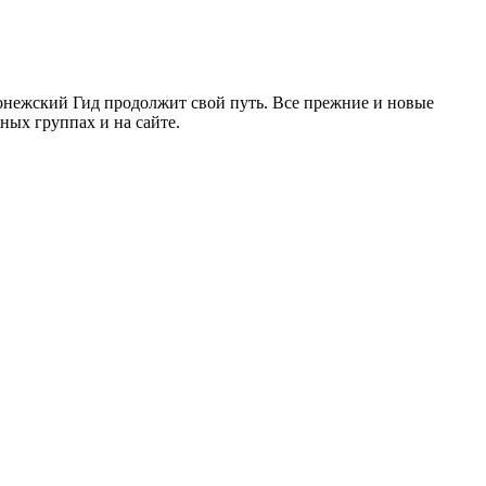
ронежский Гид продолжит свой путь. Все прежние и новые
ых группах и на сайте.