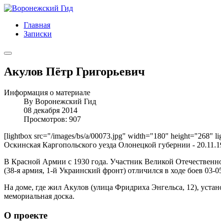
Главная
Записки
Акулов Пётр Григорьевич
Информация о материале
By
Воронежский Гид
08 декабря 2014
Просмотров: 907
[lightbox src="/images/bs/a/00073.jpg" width="180" height="268" l
Оскинская Каргопольского уезда Олонецкой губернии - 20.11.1
В Красной Армии с 1930 года. Участник Великой Отечественн
(38-я армия, 1-й Украинский фронт) отличился в ходе боев 03-0
На доме, где жил Акулов (улица Фридриха Энгельса, 12), уста
мемориальная доска.
О проекте