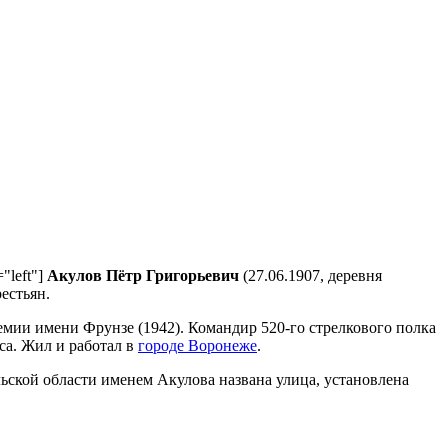
"left"]
Акулов Пётр Григорьевич
(27.06.1907, деревня
рестьян.
мии имени Фрунзе (1942). Командир 520-го стрелкового полка
аса. Жил и работал в
городе Воронеже
.
льской области именем Акулова названа улица, установлена