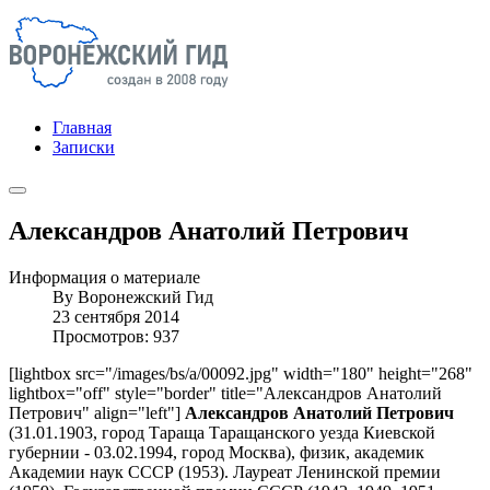
Главная
Записки
Александров Анатолий Петрович
Информация о материале
By
Воронежский Гид
23 сентября 2014
Просмотров: 937
[lightbox src="/images/bs/a/00092.jpg" width="180" height="268"
lightbox="off" style="border" title="Александров Анатолий
Петрович" align="left"]
Александров Анатолий Петрович
(31.01.1903, город Тараща Таращанского уезда Киевской
губернии - 03.02.1994, город Москва), физик, академик
Академии наук СССР (1953). Лауреат Ленинской премии