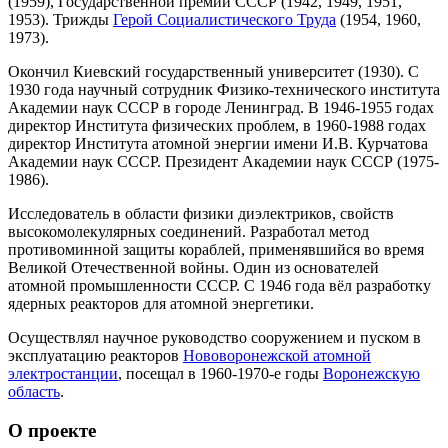
(1959), Государственной премии СССР (1942, 1949, 1951,
1953). Трижды
Герой Социалистического Труда
(1954, 1960,
1973).
Окончил Киевский государственный университет (1930). С
1930 года научный сотрудник Физико-технического института
Академии наук СССР в городе Ленинград. В 1946-1955 годах
директор Института физических проблем, в 1960-1988 годах
директор Института атомной энергии имени И.В. Курчатова
Академии наук СССР. Президент Академии наук СССР (1975-
1986).
Исследователь в области физики диэлектриков, свойств
высокомолекулярных соединений. Разработал метод
противоминной защиты кораблей, применявшийся во время
Великой Отечественной войны. Один из основателей
атомной промышленности СССР. С 1946 года вёл разработку
ядерных реакторов для атомной энергетики.
Осуществлял научное руководство сооружением и пуском в
эксплуатацию реакторов
Нововоронежской атомной
электростанции
, посещал в 1960-1970-е годы
Воронежскую
область
.
О проекте