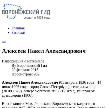
Главная
Записки
Алексеев Павел Александрович
Информация о материале
By
Воронежский Гид
20 февраля 2015
Просмотров: 902
Алексеев Павел Александрович
(01 августа 1836 года - 14
июля 1906 года, город Санкт-Петербург), генерал-майор
(30.08.1879), генерал-лейтенант (06.12.1897), генерал от
артиллерии (1906).
Воспитанник Михайловского Воронежского кадетского
корпуса (1847-1853), за отличие переведён в Дворянский полк