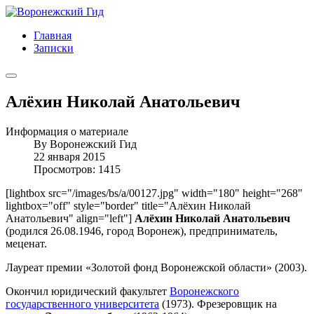
Главная
Записки
Алёхин Николай Анатольевич
Информация о материале
By
Воронежский Гид
22 января 2015
Просмотров: 1415
[lightbox src="/images/bs/a/00127.jpg" width="180" height="268"
lightbox="off" style="border" title="Алёхин Николай
Анатольевич" align="left"]
Алёхин Николай Анатольевич
(родился 26.08.1946, город Воронеж), предприниматель,
меценат.
Лауреат премии «Золотой фонд Воронежской области» (2003).
Окончил юридический факультет
Воронежского
государственного университета
(1973). Фрезеровщик на