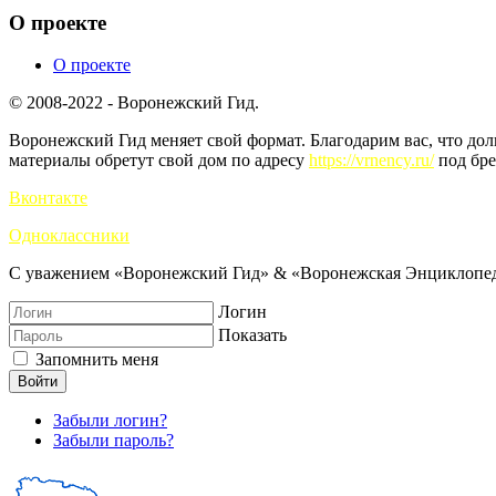
О проекте
О проекте
© 2008-2022 - Воронежский Гид.
Воронежский Гид меняет свой формат. Благодарим вас, что до
материалы обретут свой дом по адресу
https://vrnency.ru/
под бре
Вконтакте
Одноклассники
С уважением «Воронежский Гид» & «Воронежская Энциклопед
Логин
Показать
Запомнить меня
Войти
Забыли логин?
Забыли пароль?