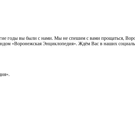
лгие годы вы были с нами. Мы не спешим с вами прощаться, Во
ндом «Воронежская Энциклопедия». Ждём Вас в наших социальн
ия».