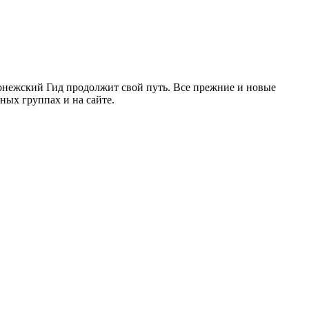
ронежский Гид продолжит свой путь. Все прежние и новые
ых группах и на сайте.