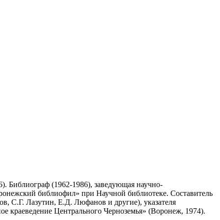
). Библиограф (1962-1986), заведующая научно-
оронежский библиофил» при Научной библиотеке. Составитель
 С.Г. Лазутин, Е.Д. Люфанов и другие), указателя
ное краеведение Центрального Черноземья» (Воронеж, 1974).