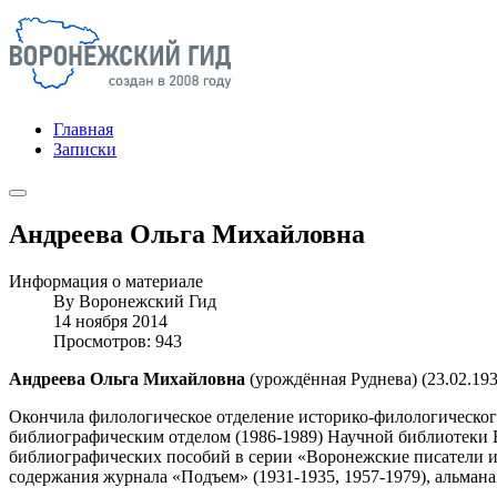
Главная
Записки
Андреева Ольга Михайловна
Информация о материале
By
Воронежский Гид
14 ноября 2014
Просмотров: 943
Андреева Ольга Михайловна
(урождённая Руднева) (23.02.193
Окончила филологическое отделение историко-филологического
библиографическим отделом (1986-1989) Научной библиотеки 
библиографических пособий в серии «Воронежские писатели и 
содержания журнала «Подъем» (1931-1935, 1957-1979), альман