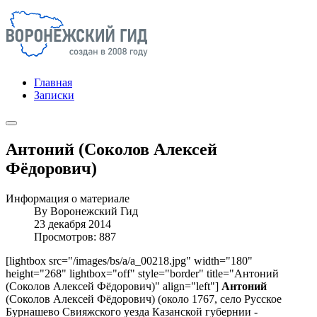
Главная
Записки
Антоний (Соколов Алексей
Фёдорович)
Информация о материале
By
Воронежский Гид
23 декабря 2014
Просмотров: 887
[lightbox src="/images/bs/a/a_00218.jpg" width="180"
height="268" lightbox="off" style="border" title="Антоний
(Соколов Алексей Фёдорович)" align="left"]
Антоний
(Соколов Алексей Фёдорович) (около 1767, село Русское
Бурнашево Свияжского уезда Казанской губернии -