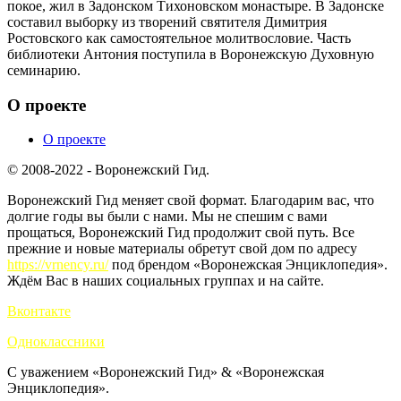
покое, жил в Задонском Тихоновском монастыре. В Задонске
составил выборку из творений святителя Димитрия
Ростовского как самостоятельное молитвословие. Часть
библиотеки Антония поступила в Воронежскую Духовную
семинарию.
О проекте
О проекте
© 2008-2022 - Воронежский Гид.
Воронежский Гид меняет свой формат. Благодарим вас, что
долгие годы вы были с нами. Мы не спешим с вами
прощаться, Воронежский Гид продолжит свой путь. Все
прежние и новые материалы обретут свой дом по адресу
https://vrnency.ru/
под брендом «Воронежская Энциклопедия».
Ждём Вас в наших социальных группах и на сайте.
Вконтакте
Одноклассники
С уважением «Воронежский Гид» & «Воронежская
Энциклопедия».