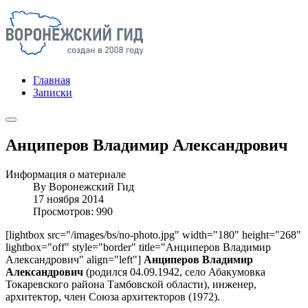
Главная
Записки
Анциперов Владимир Александрович
Информация о материале
By
Воронежский Гид
17 ноября 2014
Просмотров: 990
[lightbox src="/images/bs/no-photo.jpg" width="180" height="268"
lightbox="off" style="border" title="Анциперов Владимир
Александрович" align="left"]
Анциперов Владимир
Александрович
(родился 04.09.1942, село Абакумовка
Токаревского района Тамбовской области), инженер,
архитектор, член Союза архитекторов (1972).