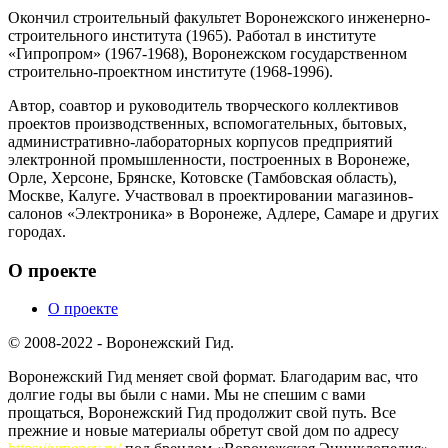
Окончил строительный факультет Воронежского инженерно-
строительного института (1965). Работал в институте
«Гипропром» (1967-1968), Воронежском государственном
строительно-проектном институте (1968-1996).
Автор, соавтор и руководитель творческого коллективов
проектов производственных, вспомогательных, бытовых,
административно-лабораторных корпусов предприятий
электронной промышленности, построенных в Воронеже,
Орле, Херсоне, Брянске, Котовске (Тамбовская область),
Москве, Калуге. Участвовал в проектировании магазинов-
салонов «Электроника» в Воронеже, Адлере, Самаре и других
городах.
О проекте
О проекте
© 2008-2022 - Воронежский Гид.
Воронежский Гид меняет свой формат. Благодарим вас, что
долгие годы вы были с нами. Мы не спешим с вами
прощаться, Воронежский Гид продолжит свой путь. Все
прежние и новые материалы обретут свой дом по адресу