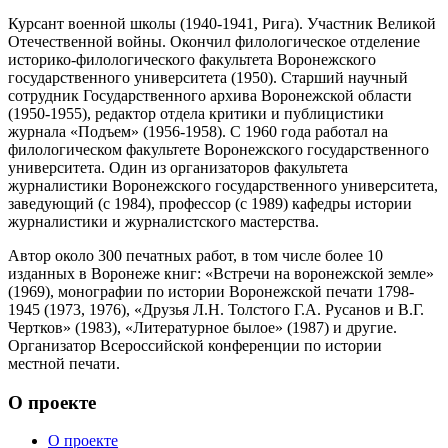
Курсант военной школы (1940-1941, Рига). Участник Великой
Отечественной войны. Окончил филологическое отделение
историко-филологического факультета Воронежского
государственного университета (1950). Старший научный
сотрудник Государственного архива Воронежской области
(1950-1955), редактор отдела критики и публицистики
журнала «Подъем» (1956-1958). С 1960 года работал на
филологическом факультете Воронежского государственного
университета. Один из организаторов факультета
журналистики Воронежского государственного университета,
заведующий (с 1984), профессор (с 1989) кафедры истории
журналистики и журналистского мастерства.
Автор около 300 печатных работ, в том числе более 10
изданных в Воронеже книг: «Встречи на воронежской земле»
(1969), монографии по истории Воронежской печати 1798-
1945 (1973, 1976), «Друзья Л.Н. Толстого Г.А. Русанов и В.Г.
Чертков» (1983), «Литературное былое» (1987) и другие.
Организатор Всероссийской конференции по истории
местной печати.
О проекте
О проекте