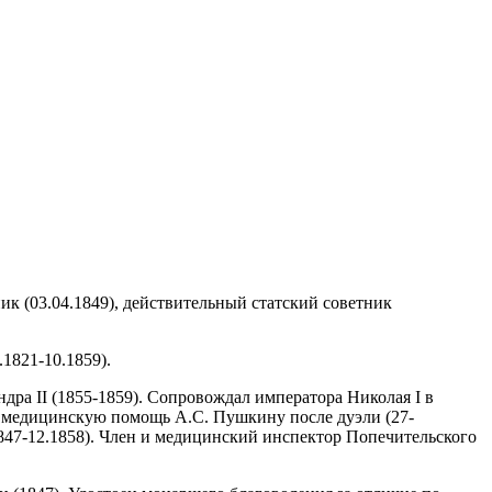
ник (03.04.1849), действительный статский советник
1821-10.1859).
ра II (1855-1859). Сопровождал императора Николая I в
ал медицинскую помощь А.С. Пушкину после дуэли (27-
47-12.1858). Член и медицинский инспектор Попечительского