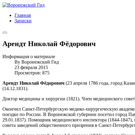
Главная
Записки
Арендт Николай Фёдорович
Информация о материале
By
Воронежский Гид
23 февраля 2015
Просмотров: 875
Арендт Николай Фёдорович
(23 апреля 1786 года, город Каза
(14.12.1831).
Доктор медицины и хирургии (1821). Член медицинского совет
Окончил Санкт-Петербургскую медико-хирургическую академию 
поездке по России. В Воронежской губернии посетил город Па
29.01.1837). Помощник медицинского инспектора (1844-1847)
совета заведений общественного призрения в Санкт-Петербурге