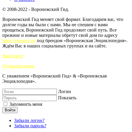
© 2008-2022 - Воронежский Гид.
Воронежский Гид меняет свой формат. Благодарим вас, что
долгие годы вы были с нами. Мы не спешим с вами
прощаться, Воронежский Гид продолжит свой путь. Все
прежние и новые материалы обретут свой дом по адресу
https://vrnency.ru/
под брендом «Воронежская Энциклопедия».
Ждём Вас в наших социальных группах и на сайте.
Вконтакте
Одноклассники
С уважением «Воронежский Гид» & «Воронежская
Энциклопедия».
Логин
Показать
Запомнить меня
Войти
Забыли логин?
Забыли пароль?