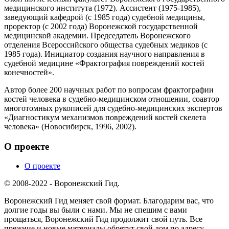
медицинского института (1972). Ассистент (1975-1985),
заведующий кафедрой (с 1985 года) судебной медицины,
проректор (с 2002 года) Воронежской государственной
медицинской академии. Председатель Воронежского
отделения Всероссийского общества судебных медиков (с
1985 года). Инициатор создания научного направления в
судебной медицине «Фрактография повреждений костей
конечностей».
Автор более 200 научных работ по вопросам фрактографии
костей человека в судебно-медицинском отношении, соавтор
многотомных рукописей для судебно-медицинских экспертов
«Диагностикум механизмов повреждений костей скелета
человека» (Новосибирск, 1996, 2002).
О проекте
О проекте
© 2008-2022 - Воронежский Гид.
Воронежский Гид меняет свой формат. Благодарим вас, что
долгие годы вы были с нами. Мы не спешим с вами
прощаться, Воронежский Гид продолжит свой путь. Все
прежние и новые материалы обретут свой дом по адресу