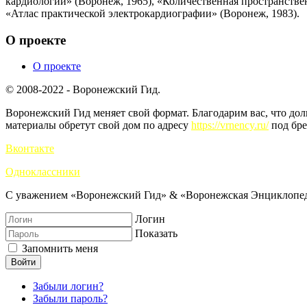
кардиологии» (Воронеж, 1965), «Количественная пространстве
«Атлас практической электрокардиографии» (Воронеж, 1983).
О проекте
О проекте
© 2008-2022 - Воронежский Гид.
Воронежский Гид меняет свой формат. Благодарим вас, что до
материалы обретут свой дом по адресу
https://vrnency.ru/
под бре
Вконтакте
Одноклассники
С уважением «Воронежский Гид» & «Воронежская Энциклопед
Логин
Показать
Запомнить меня
Войти
Забыли логин?
Забыли пароль?