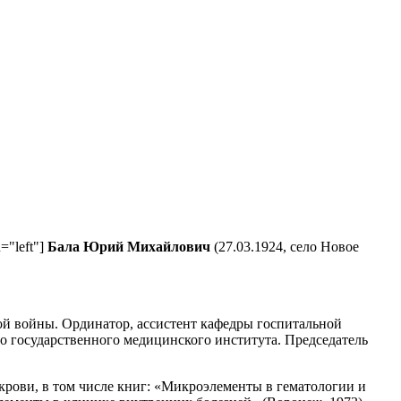
="left"]
Бала Юрий Михайлович
(27.03.1924, село Новое
ой войны. Ординатор, ассистент кафедры госпитальной
го государственного медицинского института. Председатель
крови, в том числе книг: «Микроэлементы в гематологии и