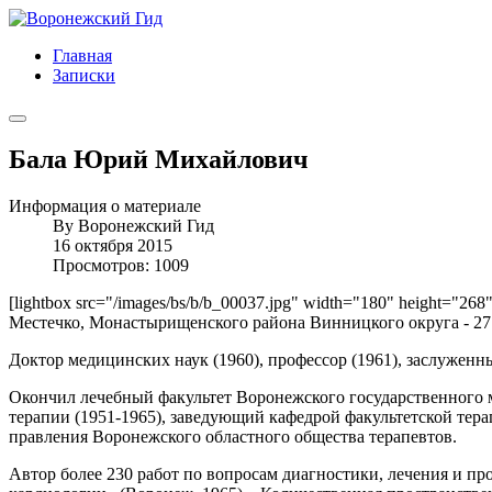
Главная
Записки
Бала Юрий Михайлович
Информация о материале
By
Воронежский Гид
16 октября 2015
Просмотров: 1009
[lightbox src="/images/bs/b/b_00037.jpg" width="180" height="268
Местечко, Монастырищенского района Винницкого округа - 27.12
Доктор медицинских наук (1960), профессор (1961), заслуженн
Окончил лечебный факультет Воронежского государственного 
терапии (1951-1965), заведующий кафедрой факультетской тера
правления Воронежского областного общества терапевтов.
Автор более 230 работ по вопросам диагностики, лечения и пр