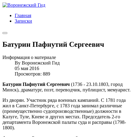
Главная
Записки
Батурин Пафнутий Сергеевич
Информация о материале
By
Воронежский Гид
05 мая 2016
Просмотров: 889
Батурин Пафнутий Сергеевич
(1736 - 23.10.1803, город
Минск), драматург, поэт, переводчик, публицист, мемуарист.
Из дворян. Участник ряда военных кампаний. С 1781 года
жил в Санкт-Петербурге, с 1783 года занимал различные
(преимущественно судопроизводственные) должности в
Калуге, Туле, Киеве и других местах. Председатель 2-го
департамента Воронежской палаты суда и расправы (1798-
1800).