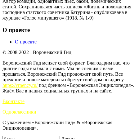
Автор комедий, одноактных пьес, басен, полемических
статей. Сохранившаяся часть записок «Жизнь и похождения
господина статского советника Батурина» опубликована в
журнале «Голос минувшего» (1918, № 1-9).
О проекте
О проекте
© 2008-2022 - Воронежский Гид.
Воронежский Гид меняет свой формат. Благодарим вас, что
долгие годы вы были с нами. Мы не спешим с вами
прощаться, Воронежский Гид продолжит свой путь. Все
прежние и новые материалы обретут свой дом по адресу
https://vrnency.ru/
под брендом «Воронежская Энциклопедия».
Ждём Вас в наших социальных группах и на сайте.
Вконтакте
Одноклассники
С уважением «Воронежский Гид» & «Воронежская
Энциклопедия».
Логин