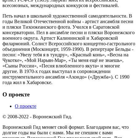
всесоюзных, международных конкурсов и фестивалей.
Петь начал в школьной художественной самодеятельности. В
годы Великой Отечественной войны - артист ансамбля песни
и пляски Тихоокеанского флота. Учился в Саратовской
консерватории. Пел в ансамбле песни и пляски Воронежского
военного округа. Артист Калининской и Хабаровской
филармоний. Солист Всероссийского концертно-гастрольного
объединения (Москонцерт, 1959-1990). В репертуаре Бельды -
песни: «Увезу тебя я в тундру», «Красный конь», «Весна на
Чукотке», «Мой Нарьян-Мар», «Ты меня ещё не знаешь»,
«Сыны России», «Песня влюбленного якута» и многие
другие. В 1970-х годах выступал в сопровождении
инструментального ансамбля «Ахондо» («Дружба»). С 1990
года жил в Хабаровске.
О проекте
О проекте
© 2008-2022 - Воронежский Гид.
Воронежский Гид меняет свой формат. Благодарим вас, что
долгие годы вы были с нами. Мы не спешим с вами