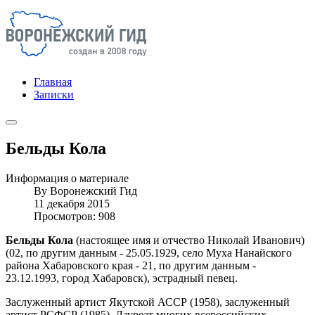
Главная
Записки
Бельды Кола
Информация о материале
By
Воронежский Гид
11 декабря 2015
Просмотров: 908
Бельды Кола
(настоящее имя и отчество Николай Иванович)
(02, по другим данным - 25.05.1929, село Муха Нанайского
района Хабаровского края - 21, по другим данным -
23.12.1993, город Хабаровск), эстрадный певец.
Заслуженный артист Якутской АССР (1958), заслуженный
артист РСФСР (1985). Лауреат многих всероссийских,