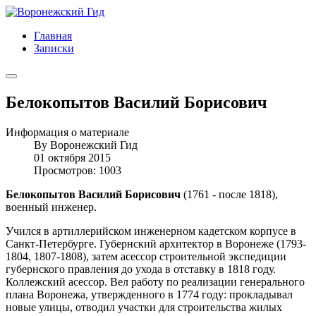
Главная
Записки
Белокопытов Василий Борисович
Информация о материале
By
Воронежский Гид
01 октября 2015
Просмотров: 1003
Белокопытов Василий Борисович
(1761 - после 1818),
военный инженер.
Учился в артиллерийском инженерном кадетском корпусе в
Санкт-Петербурге. Губернский архитектор в Воронеже (1793-
1804, 1807-1808), затем асессор строительной экспедиции
губернского правления до ухода в отставку в 1818 году.
Коллежский асессор. Вел работу по реализации генерального
плана Воронежа, утвержденного в 1774 году: прокладывал
новые улицы, отводил участки для строительства жилых