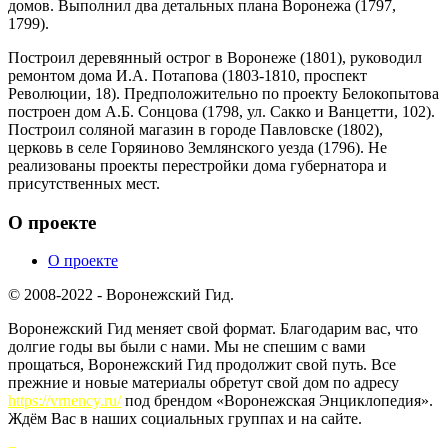
домов. Выполнил два детальных плана Воронежа (1797,
1799).
Построил деревянный острог в Воронеже (1801), руководил
ремонтом дома И.А. Потапова (1803-1810, проспект
Революции, 18). Предположительно по проекту Белокопытова
построен дом А.Б. Сонцова (1798, ул. Сакко и Ванцетти, 102).
Построил соляной магазин в городе Павловске (1802),
церковь в селе Горяиново Землянского уезда (1796). Не
реализованы проекты перестройки дома губернатора и
присутственных мест.
О проекте
О проекте
© 2008-2022 - Воронежский Гид.
Воронежский Гид меняет свой формат. Благодарим вас, что
долгие годы вы были с нами. Мы не спешим с вами
прощаться, Воронежский Гид продолжит свой путь. Все
прежние и новые материалы обретут свой дом по адресу
https://vrnency.ru/
под брендом «Воронежская Энциклопедия».
Ждём Вас в наших социальных группах и на сайте.