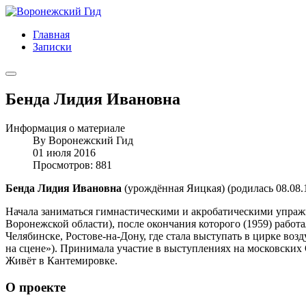
Главная
Записки
Бенда Лидия Ивановна
Информация о материале
By
Воронежский Гид
01 июля 2016
Просмотров: 881
Бенда Лидия Ивановна
(урождённая Яицкая) (родилась 08.08.
Начала заниматься гимнастическими и акробатическими упраж
Воронежской области), после окончания которого (1959) работа
Челябинске, Ростове-на-Дону, где стала выступать в цирке во
на сцене»). Принимала участие в выступлениях на московских
Живёт в Кантемировке.
О проекте