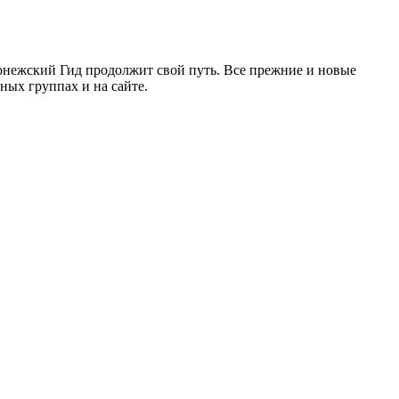
ронежский Гид продолжит свой путь. Все прежние и новые
ых группах и на сайте.