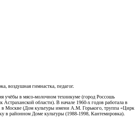
ка, воздушная гимнастка, педагог.
мя учёбы в мясо-молочном техникуме (город Россошь
к Астраханской области). В начале 1960-х годов работала в
ла в Москве (Дом культуры имени А.М. Горького, труппа «Цирк
ку в районном Доме культуры (1988-1998, Кантемировка).