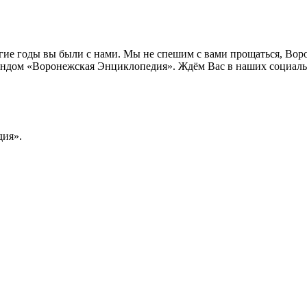
лгие годы вы были с нами. Мы не спешим с вами прощаться, Во
ндом «Воронежская Энциклопедия». Ждём Вас в наших социальн
ия».