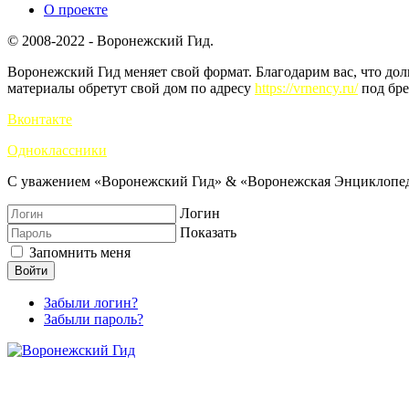
О проекте
© 2008-2022 - Воронежский Гид.
Воронежский Гид меняет свой формат. Благодарим вас, что до
материалы обретут свой дом по адресу
https://vrnency.ru/
под бре
Вконтакте
Одноклассники
С уважением «Воронежский Гид» & «Воронежская Энциклопед
Логин
Показать
Запомнить меня
Войти
Забыли логин?
Забыли пароль?