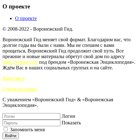
О проекте
О проекте
© 2008-2022 - Воронежский Гид.
Воронежский Гид меняет свой формат. Благодарим вас, что
долгие годы вы были с нами. Мы не спешим с вами
прощаться, Воронежский Гид продолжит свой путь. Все
прежние и новые материалы обретут свой дом по адресу
https://vrnency.ru/
под брендом «Воронежская Энциклопедия».
Ждём Вас в наших социальных группах и на сайте.
Вконтакте
Одноклассники
С уважением «Воронежский Гид» & «Воронежская
Энциклопедия».
Логин
Показать
Запомнить меня
Войти