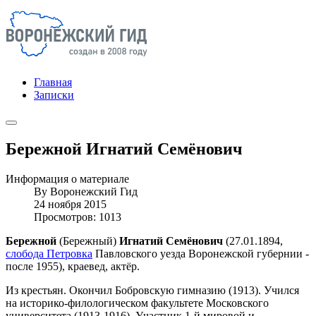
Главная
Записки
Бережной Игнатий Семёнович
Информация о материале
By
Воронежский Гид
24 ноября 2015
Просмотров: 1013
Бережной
(Бережный)
Игнатий Семёнович
(27.01.1894,
слобода Петровка
Павловского уезда Воронежской губернии -
после 1955), краевед, актёр.
Из крестьян. Окончил Бобровскую гимназию (1913). Учился
на историко-филологическом факультете Московского
университета (1913-1916). Участник 1-й мировой и