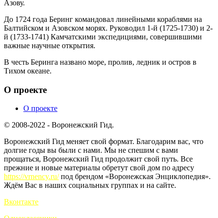
Азову.
До 1724 года Беринг командовал линейными кораблями на
Балтийском и Азовском морях. Руководил 1-й (1725-1730) и 2-
й (1733-1741) Камчатскими экспедициями, совершившими
важные научные открытия.
В честь Беринга названо море, пролив, ледник и остров в
Тихом океане.
О проекте
О проекте
© 2008-2022 - Воронежский Гид.
Воронежский Гид меняет свой формат. Благодарим вас, что
долгие годы вы были с нами. Мы не спешим с вами
прощаться, Воронежский Гид продолжит свой путь. Все
прежние и новые материалы обретут свой дом по адресу
https://vrnency.ru/
под брендом «Воронежская Энциклопедия».
Ждём Вас в наших социальных группах и на сайте.
Вконтакте