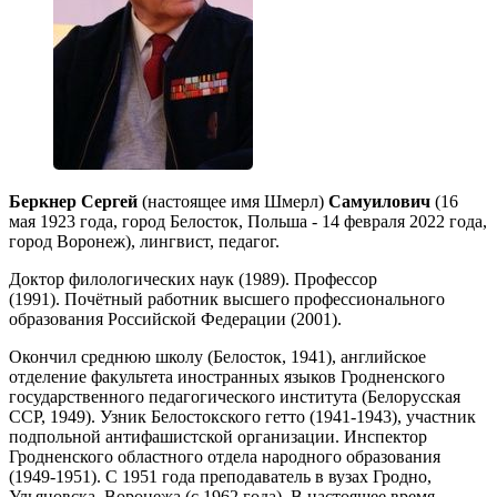
Беркнер Сергей
(настоящее имя Шмерл)
Самуилович
(16
мая 1923 года, город Белосток, Польша - 14 февраля 2022 года,
город Воронеж), лингвист, педагог.
Доктор филологических наук (1989). Профессор
(1991). Почётный работник высшего профессионального
образования Российской Федерации (2001).
Окончил среднюю школу (Белосток, 1941), английское
отделение факультета иностранных языков Гродненского
государственного педагогического института (Белорусская
ССР, 1949). Узник Белостокского гетто (1941-1943), участник
подпольной антифашистской организации. Инспектор
Гродненского областного отдела народного образования
(1949-1951). С 1951 года преподаватель в вузах Гродно,
Ульяновска, Воронежа (с 1962 года). В настоящее время -