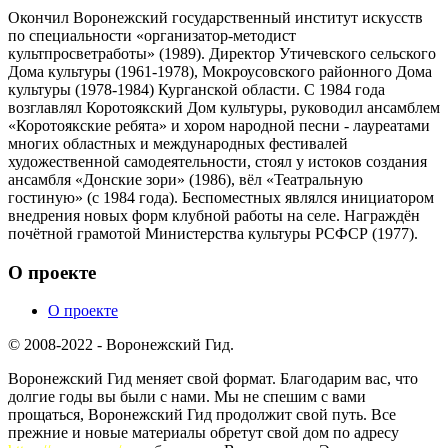
Окончил Воронежский государственный институт искусств
по специальности «организатор-методист
культпросветработы» (1989). Директор Утичевского сельского
Дома культуры (1961-1978), Мокроусовского районного Дома
культуры (1978-1984) Курганской области. С 1984 года
возглавлял Коротоякский Дом культуры, руководил ансамблем
«Коротоякские ребята» и хором народной песни - лауреатами
многих областных и международных фестивалей
художественной самодеятельности, стоял у истоков создания
ансамбля «Донские зори» (1986), вёл «Театральную
гостиную» (с 1984 года). Беспоместных являлся инициатором
внедрения новых форм клубной работы на селе. Награждён
почётной грамотой Министерства культуры РСФСР (1977).
О проекте
О проекте
© 2008-2022 - Воронежский Гид.
Воронежский Гид меняет свой формат. Благодарим вас, что
долгие годы вы были с нами. Мы не спешим с вами
прощаться, Воронежский Гид продолжит свой путь. Все
прежние и новые материалы обретут свой дом по адресу