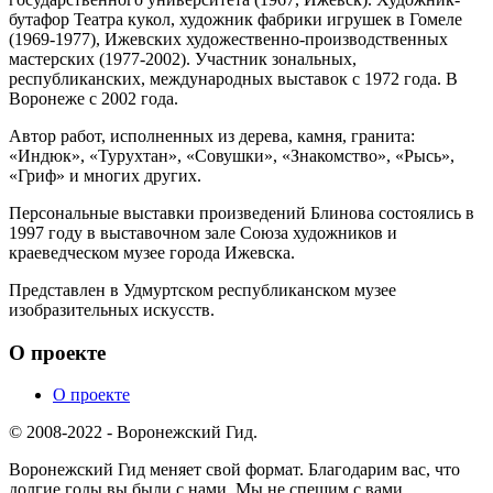
бутафор Театра кукол, художник фабрики игрушек в Гомеле
(1969-1977), Ижевских художественно-производственных
мастерских (1977-2002). Участник зональных,
республиканских, международных выставок с 1972 года. В
Воронеже с 2002 года.
Автор работ, исполненных из дерева, камня, гранита:
«Индюк», «Турухтан», «Совушки», «Знакомство», «Рысь»,
«Гриф» и многих других.
Персональные выставки произведений Блинова состоялись в
1997 году в выставочном зале Союза художников и
краеведческом музее города Ижевска.
Представлен в Удмуртском республиканском музее
изобразительных искусств.
О проекте
О проекте
© 2008-2022 - Воронежский Гид.
Воронежский Гид меняет свой формат. Благодарим вас, что
долгие годы вы были с нами. Мы не спешим с вами