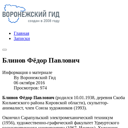
Главная
Записки
Блинов Фёдор Павлович
Информация о материале
By
Воронежский Гид
06 октября 2016
Просмотров: 974
Блинов Фёдор Павлович
(родился 10.01.1938, деревня Скоба
Кильмезского района Кировской области), скульптор-
анималист, член Союза художников (1993).
Окончил Сарапульский электромеханический техникум
(1956), художественно-графический факультет Удмуртского
государственного университета (1967, Ижевск). Художник-