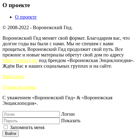
О проекте
О проекте
© 2008-2022 - Воронежский Гид.
Воронежский Гид меняет свой формат. Благодарим вас, что
долгие годы вы были с нами. Мы не спешим с вами
прощаться, Воронежский Гид продолжит свой путь. Все
прежние и новые материалы обретут свой дом по адресу
https://vrnency.ru/
под брендом «Воронежская Энциклопедия».
Ждём Вас в наших социальных группах и на сайте.
Вконтакте
Одноклассники
С уважением «Воронежский Гид» & «Воронежская
Энциклопедия».
Логин
Показать
Запомнить меня
Войти