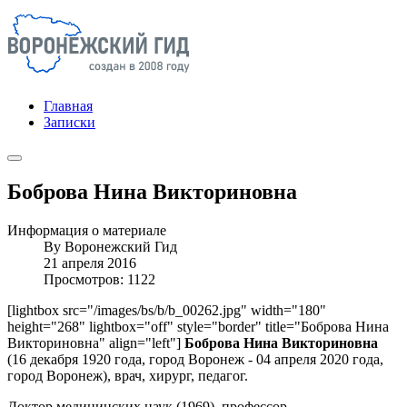
Главная
Записки
Боброва Нина Викториновна
Информация о материале
By
Воронежский Гид
21 апреля 2016
Просмотров: 1122
[lightbox src="/images/bs/b/b_00262.jpg" width="180"
height="268" lightbox="off" style="border" title="Боброва Нина
Викториновна" align="left"]
Боброва Нина Викториновна
(16 декабря 1920 года, город Воронеж - 04 апреля 2020 года,
город Воронеж), врач, хирург, педагог.
Доктор медицинских наук (1969), профессор