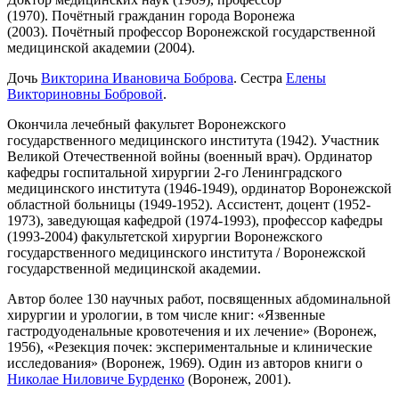
(1970). Почётный гражданин города Воронежа
(2003). Почётный профессор Воронежской государственной
медицинской академии (2004).
Дочь
Викторина Ивановича Боброва
. Сестра
Елены
Викториновны Бобровой
.
Окончила лечебный факультет Воронежского
государственного медицинского института (1942). Участник
Великой Отечественной войны (военный врач). Ординатор
кафедры госпитальной хирургии 2-го Ленинградского
медицинского института (1946-1949), ординатор Воронежской
областной больницы (1949-1952). Ассистент, доцент (1952-
1973), заведующая кафедрой (1974-1993), профессор кафедры
(1993-2004) факультетской хирургии Воронежского
государственного медицинского института / Воронежской
государственной медицинской академии.
Автор более 130 научных работ, посвященных абдоминальной
хирургии и урологии, в том числе книг: «Язвенные
гастродуоденальные кровотечения и их лечение» (Воронеж,
1956), «Резекция почек: экспериментальные и клинические
исследования» (Воронеж, 1969). Один из авторов книги о
Николае Ниловиче Бурденко
(Воронеж, 2001).