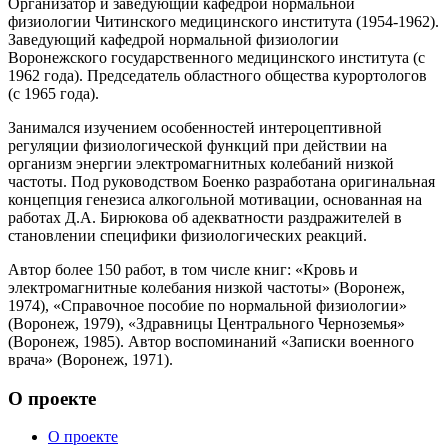
Организатор и заведующий кафедрой нормальной
физиологии Читинского медицинского института (1954-1962).
Заведующий кафедрой нормальной физиологии
Воронежского государственного медицинского института (с
1962 года). Председатель областного общества курортологов
(с 1965 года).
Занимался изучением особенностей интероцептивной
регуляции физиологической функций при действии на
организм энергии электромагнитных колебаний низкой
частоты. Под руководством Боенко разработана оригинальная
концепция генезиса алкогольной мотивации, основанная на
работах Д.А. Бирюкова об адекватности раздражителей в
становлении специфики физиологических реакций.
Автор более 150 работ, в том числе книг: «Кровь и
электромагнитные колебания низкой частоты» (Воронеж,
1974), «Справочное пособие по нормальной физиологии»
(Воронеж, 1979), «Здравницы Центрального Черноземья»
(Воронеж, 1985). Автор воспоминаний «Записки военного
врача» (Воронеж, 1971).
О проекте
О проекте