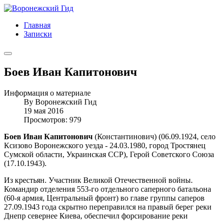
Главная
Записки
Боев Иван Капитонович
Информация о материале
By
Воронежский Гид
19 мая 2016
Просмотров: 979
Боев Иван Капитонович
(Константинович) (06.09.1924, село
Ксизово Воронежского уезда - 24.03.1980, город Тростянец
Сумской области, Украинская ССР), Герой Советского Союза
(17.10.1943).
Из крестьян. Участник Великой Отечественной войны.
Командир отделения 553-го отдельного саперного батальона
(60-я армия, Центральный фронт) во главе группы саперов
27.09.1943 года скрытно переправился на правый берег реки
Днепр севернее Киева, обеспечил форсирование реки