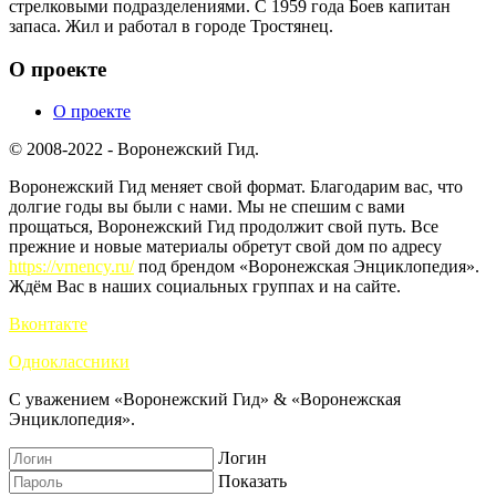
стрелковыми подразделениями. С 1959 года Боев капитан
запаса. Жил и работал в городе Тростянец.
О проекте
О проекте
© 2008-2022 - Воронежский Гид.
Воронежский Гид меняет свой формат. Благодарим вас, что
долгие годы вы были с нами. Мы не спешим с вами
прощаться, Воронежский Гид продолжит свой путь. Все
прежние и новые материалы обретут свой дом по адресу
https://vrnency.ru/
под брендом «Воронежская Энциклопедия».
Ждём Вас в наших социальных группах и на сайте.
Вконтакте
Одноклассники
С уважением «Воронежский Гид» & «Воронежская
Энциклопедия».
Логин
Показать