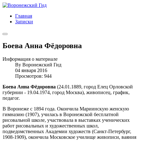
Главная
Записки
Боева Анна Фёдоровна
Информация о материале
By
Воронежский Гид
04 января 2016
Просмотров: 944
Боева Анна Фёдоровна
(24.01.1889, город Елец Орловской
губернии - 19.04.1974, город Москва), живописец, график,
педагог.
В Воронеже с 1894 года. Окончила Мариинскую женскую
гимназию (1907), училась в Воронежской бесплатной
рисовальной школе, участвовала в выставках ученических
работ рисовальных и художественных школ,
подведомственных Академии художеств (Санкт-Петербург,
1908-1909), окончила Московское училище живописи, ваяния