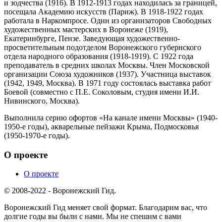
и зодчества (1916). В 1912-1913 годах находилась за границей,
посещала Академию искусств (Париж). В 1918-1922 годах
работала в Наркомпросе. Один из организаторов Свободных
художественных мастерских в Воронеже (1919),
Екатеринбурге, Пензе. Заведующая художественно-
просветительным подотделом Воронежского губернского
отдела народного образования (1918-1919). С 1922 года
преподаватель в средних школах Москвы. Член Московской
организации Союза художников (1937). Участница выставок
(1942, 1949, Москва). В 1971 году состоялась выставка работ
Боевой (совместно с П.Е. Соколовым, студия имени И.И.
Нивинского, Москва).
Выполнила серию офортов «На канале имени Москвы» (1940-
1950-е годы), акварельные пейзажи Крыма, Подмосковья
(1950-1970-е годы).
О проекте
О проекте
© 2008-2022 - Воронежский Гид.
Воронежский Гид меняет свой формат. Благодарим вас, что
долгие годы вы были с нами. Мы не спешим с вами