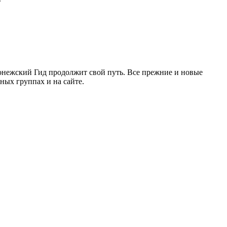
ронежский Гид продолжит свой путь. Все прежние и новые
ых группах и на сайте.