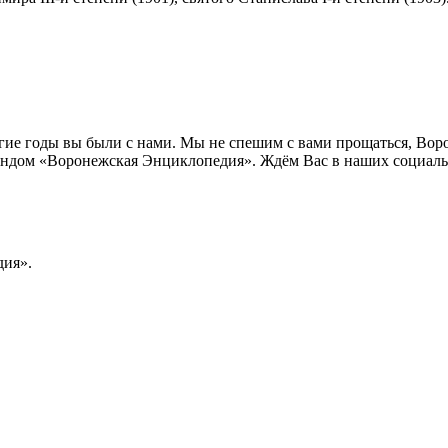
лгие годы вы были с нами. Мы не спешим с вами прощаться, Во
ндом «Воронежская Энциклопедия». Ждём Вас в наших социальн
ия».