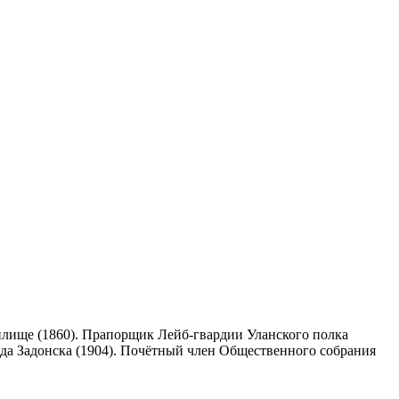
лище (1860). Прапорщик Лейб-гвардии Уланского полка
ода Задонска (1904). Почётный член Общественного собрания
.