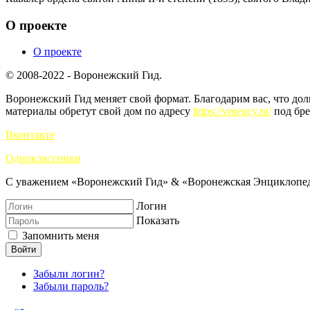
О проекте
О проекте
© 2008-2022 - Воронежский Гид.
Воронежский Гид меняет свой формат. Благодарим вас, что до
материалы обретут свой дом по адресу
https://vrnency.ru/
под бре
Вконтакте
Одноклассники
С уважением «Воронежский Гид» & «Воронежская Энциклопед
Логин
Показать
Запомнить меня
Войти
Забыли логин?
Забыли пароль?