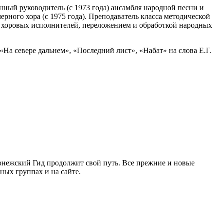
нный руководитель (с 1973 года) ансамбля народной песни и
рного хора (с 1975 года). Преподаватель класса методической
 хоровых исполнителей, переложением и обработкой народных
На севере дальнем», «Последний лист», «Набат» на слова Е.Г.
ронежский Гид продолжит свой путь. Все прежние и новые
ых группах и на сайте.