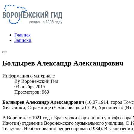
Главная
Записки
Болдырев Александр Александрович
Информация о материале
By
Воронежский Гид
03 ноября 2015
Просмотров: 969
Болдырев Александр Александрович
(16.07.1914, город Том
Хельсинки, Стражнице (Чехословацкая ССР), Аргидиенто (Ита
В Воронеже с 1921 года. Брал уроки фортепиано у профессора
Ижогин) отделение Воронежского музыкального училища. С 19
Тельмана. Необоснованно репрессирован (1934). В заключени