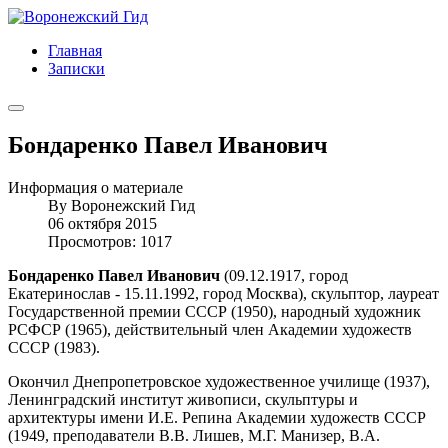
Главная
Записки
Бондаренко Павел Иванович
Информация о материале
By
Воронежский Гид
06 октября 2015
Просмотров: 1017
Бондаренко Павел Иванович
(09.12.1917, город
Екатеринослав - 15.11.1992, город Москва), скульптор, лауреат
Государственной премии СССР (1950), народный художник
РСФСР (1965), действительный член Академии художеств
СССР (1983).
Окончил Днепропетровское художественное училище (1937),
Ленинградский институт живописи, скульптуры и
архитектуры имени И.Е. Репина Академии художеств СССР
(1949, преподаватели В.В. Лишев, М.Г. Манизер, В.А.