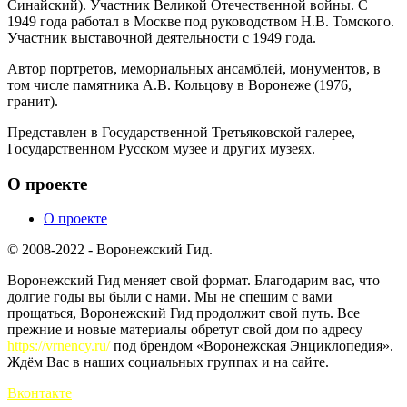
Синайский). Участник Великой Отечественной войны. С
1949 года работал в Москве под руководством Н.В. Томского.
Участник выставочной деятельности с 1949 года.
Автор портретов, мемориальных ансамблей, монументов, в
том числе памятника А.В. Кольцову в Воронеже (1976,
гранит).
Представлен в Государственной Третьяковской галерее,
Государственном Русском музее и других музеях.
О проекте
О проекте
© 2008-2022 - Воронежский Гид.
Воронежский Гид меняет свой формат. Благодарим вас, что
долгие годы вы были с нами. Мы не спешим с вами
прощаться, Воронежский Гид продолжит свой путь. Все
прежние и новые материалы обретут свой дом по адресу
https://vrnency.ru/
под брендом «Воронежская Энциклопедия».
Ждём Вас в наших социальных группах и на сайте.
Вконтакте