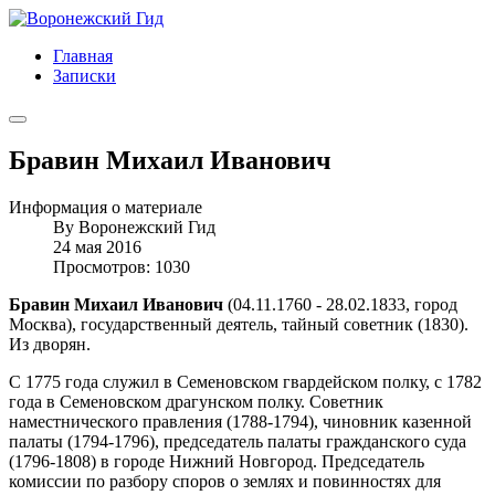
Главная
Записки
Бравин Михаил Иванович
Информация о материале
By
Воронежский Гид
24 мая 2016
Просмотров: 1030
Бравин Михаил Иванович
(04.11.1760 - 28.02.1833, город
Москва), государственный деятель, тайный советник (1830).
Из дворян.
С 1775 года служил в Семеновском гвардейском полку, с 1782
года в Семеновском драгунском полку. Советник
наместнического правления (1788-1794), чиновник казенной
палаты (1794-1796), председатель палаты гражданского суда
(1796-1808) в городе Нижний Новгород. Председатель
комиссии по разбору споров о землях и повинностях для