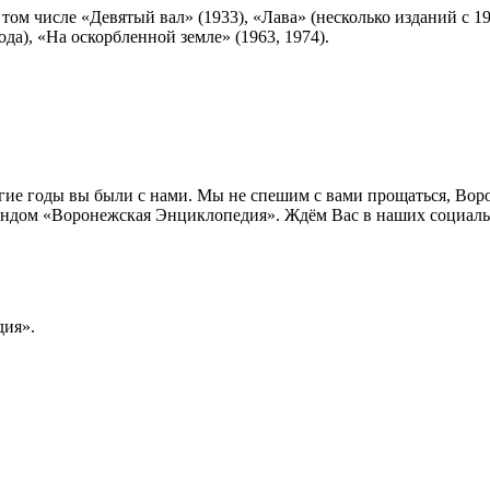
ом числе «Девятый вал» (1933), «Лава» (несколько изданий с 1
ода), «На оскорбленной земле» (1963, 1974).
лгие годы вы были с нами. Мы не спешим с вами прощаться, Во
ндом «Воронежская Энциклопедия». Ждём Вас в наших социальн
ия».