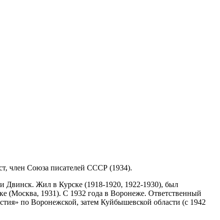
ист, член Союза писателей СССР (1934).
 Двинск. Жил в Курске (1918-1920, 1922-1930), был
е (Москва, 1931). С 1932 года в Воронеже. Ответственный
стия» по Воронежской, затем Куйбышевской области (с 1942