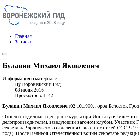
Главная
Записки
Булавин Михаил Яковлевич
Информация о материале
By
Воронежский Гид
08 июня 2016
Просмотров: 1142
Булавин Михаил Яковлевич
(02.10.1900, город Белосток Гро
Окончил годичные сценарные курсы при Институте кинематогра
делопроизводителем, заведующий вагоном-клубом. Участник Гр
секретарь Воронежского отделения Союза писателей СССР (193
года). После Великой Отечественной войны секретарь редакци