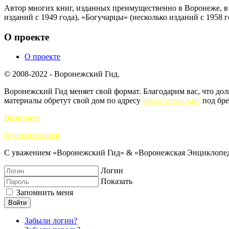
Автор многих книг, изданных преимущественно в Воронеже, в т
изданий с 1949 года), «Богучарцы» (несколько изданий с 1958 г
О проекте
О проекте
© 2008-2022 - Воронежский Гид.
Воронежский Гид меняет свой формат. Благодарим вас, что до
материалы обретут свой дом по адресу
https://vrnency.ru/
под бре
Вконтакте
Одноклассники
С уважением «Воронежский Гид» & «Воронежская Энциклопед
Логин
Показать
Запомнить меня
Войти
Забыли логин?