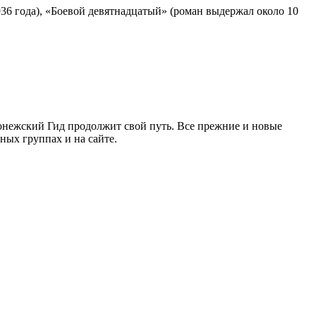
936 года), «Боевой девятнадцатый» (роман выдержал около 10
ронежский Гид продолжит свой путь. Все прежние и новые
ых группах и на сайте.