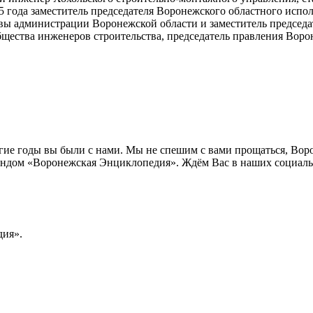
 года заместитель председателя Воронежского областного испол
вы администрации Воронежской области и заместитель председат
щества инженеров строительства, председатель правления Ворон
лгие годы вы были с нами. Мы не спешим с вами прощаться, Во
ндом «Воронежская Энциклопедия». Ждём Вас в наших социальн
ия».