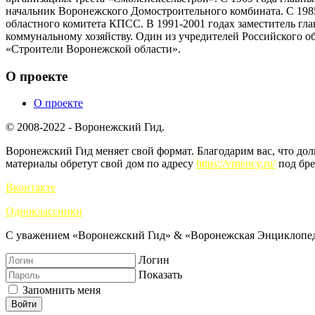
начальник Воронежского Домостроительного комбината. С 1985
областного комитета КПСС. В 1991-2001 годах заместитель гла
коммунальному хозяйству. Один из учредителей Российского об
«Строители Воронежской области».
О проекте
О проекте
© 2008-2022 - Воронежский Гид.
Воронежский Гид меняет свой формат. Благодарим вас, что до
материалы обретут свой дом по адресу
https://vrnency.ru/
под бре
Вконтакте
Одноклассники
С уважением «Воронежский Гид» & «Воронежская Энциклопед
Логин
Показать
Запомнить меня
Войти