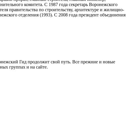
нительного комитета. С 1987 года секретарь Воронежского
еля правительства по строительству, архитектуре и жилищно-
ежского отделения (1993). С 2008 года президент объединения
ронежский Гид продолжит свой путь. Все прежние и новые
ых группах и на сайте.