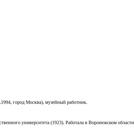
8.1994, город Москва), музейный работник.
твенного университета (1923). Работала в Воронежском областн