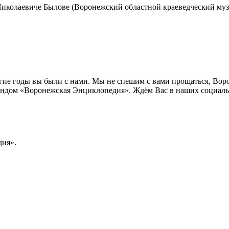
иколаевиче Былове (Воронежский областной краеведческий музе
лгие годы вы были с нами. Мы не спешим с вами прощаться, Во
ндом «Воронежская Энциклопедия». Ждём Вас в наших социальн
ия».