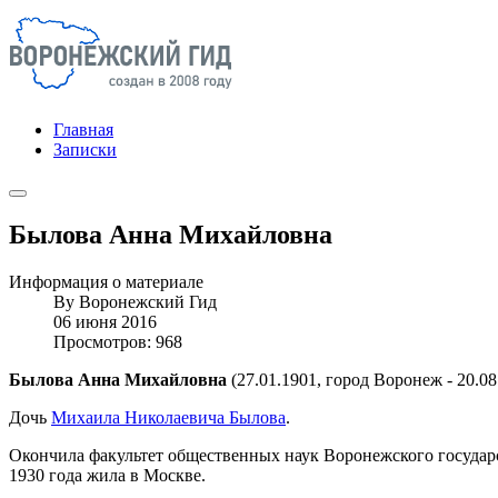
Главная
Записки
Былова Анна Михайловна
Информация о материале
By
Воронежский Гид
06 июня 2016
Просмотров: 968
Былова Анна Михайловна
(27.01.1901, город Воронеж - 20.0
Дочь
Михаила Николаевича Былова
.
Окончила факультет общественных наук Воронежского государс
1930 года жила в Москве.