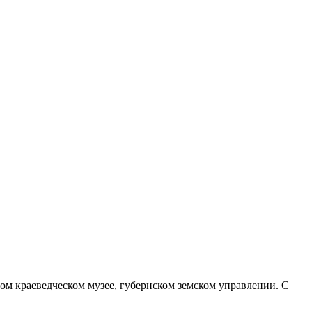
ом краеведческом музее, губернском земском управлении. С