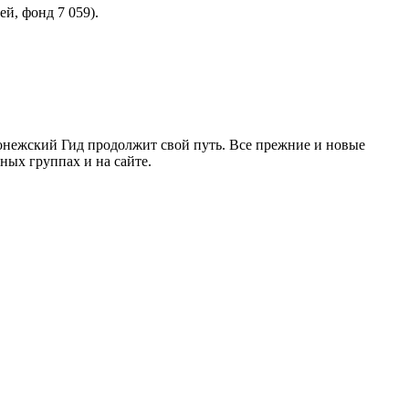
й, фонд 7 059).
ронежский Гид продолжит свой путь. Все прежние и новые
ых группах и на сайте.