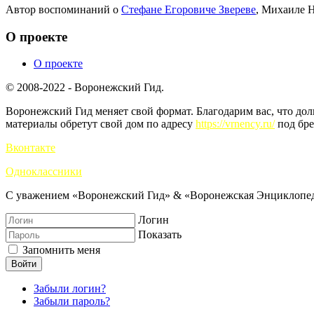
Автор воспоминаний о
Стефане Егоровиче Звереве
, Михаиле Н
О проекте
О проекте
© 2008-2022 - Воронежский Гид.
Воронежский Гид меняет свой формат. Благодарим вас, что до
материалы обретут свой дом по адресу
https://vrnency.ru/
под бре
Вконтакте
Одноклассники
С уважением «Воронежский Гид» & «Воронежская Энциклопед
Логин
Показать
Запомнить меня
Войти
Забыли логин?
Забыли пароль?