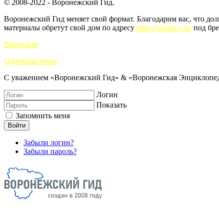
© 2008-2022 - Воронежский Гид.
Воронежский Гид меняет свой формат. Благодарим вас, что до
материалы обретут свой дом по адресу
https://vrnency.ru/
под бре
Вконтакте
Одноклассники
С уважением «Воронежский Гид» & «Воронежская Энциклопед
Логин
Показать
Запомнить меня
Войти
Забыли логин?
Забыли пароль?