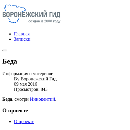
Главная
Записки
Беда
Информация о материале
By
Воронежский Гид
09 мая 2016
Просмотров: 843
Беда
, смотри
Иннокентий
.
О проекте
О проекте