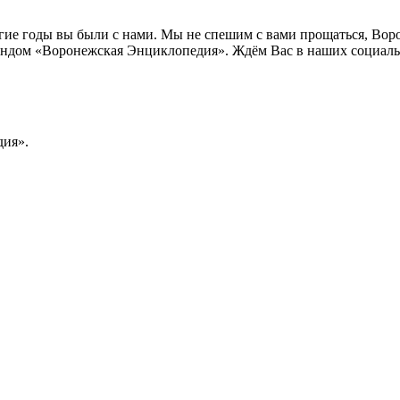
лгие годы вы были с нами. Мы не спешим с вами прощаться, Во
ндом «Воронежская Энциклопедия». Ждём Вас в наших социальн
ия».