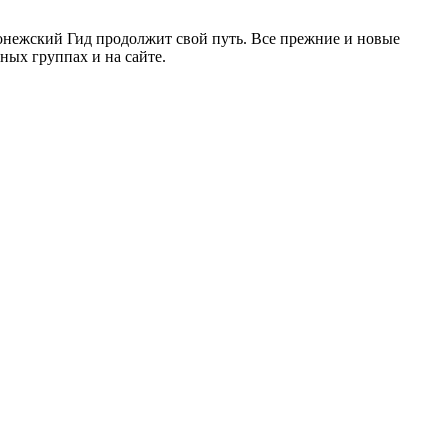
ронежский Гид продолжит свой путь. Все прежние и новые
ых группах и на сайте.