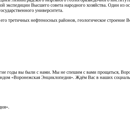
ой экспедиции Высшего совета народного хозяйства. Один из ос
государственного университета.
 его третичных нефтеносных районов, геологическое строение В
лгие годы вы были с нами. Мы не спешим с вами прощаться, Во
ндом «Воронежская Энциклопедия». Ждём Вас в наших социальн
ия».