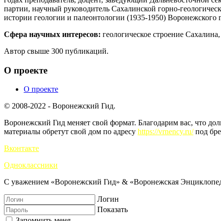
партии, научный руководитель Сахалинской горно-геологическ
истории геологии и палеонтологии (1935-1950) Воронежского 
Сфера научных интересов:
геологическое строение Сахалина,
Автор свыше 300 публикаций.
О проекте
О проекте
© 2008-2022 - Воронежский Гид.
Воронежский Гид меняет свой формат. Благодарим вас, что до
материалы обретут свой дом по адресу
https://vrnency.ru/
под бре
Вконтакте
Одноклассники
С уважением «Воронежский Гид» & «Воронежская Энциклопед
Логин
Показать
Запомнить меня