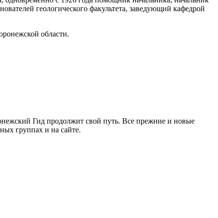
нователей геологического факультета, заведующий кафедрой
оронежской области.
ронежский Гид продолжит свой путь. Все прежние и новые
ых группах и на сайте.