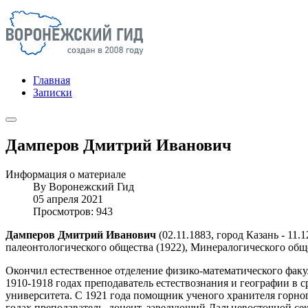
Главная
Записки
Дамперов Дмитрий Иванович
Информация о материале
By
Воронежский Гид
05 апреля 2021
Просмотров: 943
Дамперов Дмитрий Иванович
(02.11.1883, город Казань - 11.
палеонтологического общества (1922), Минералогического обще
Окончил естественное отделение физико-математического факуль
1910-1918 годах преподаватель естествознания и географии в 
университета. С 1921 года помощник ученого хранителя горног
годах преподаватель, доцент, заведующий Дальневосточной се