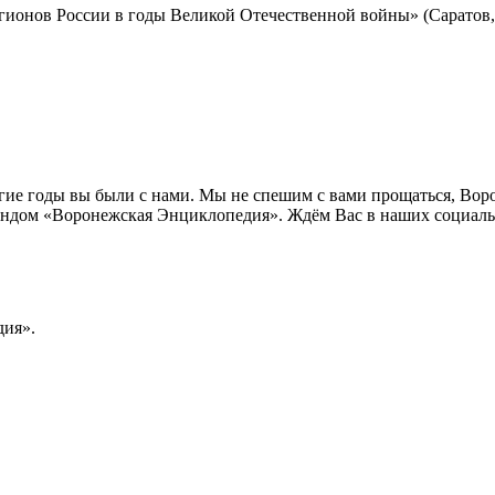
гионов России в годы Великой Отечественной войны» (Саратов, 
лгие годы вы были с нами. Мы не спешим с вами прощаться, Во
ндом «Воронежская Энциклопедия». Ждём Вас в наших социальн
ия».