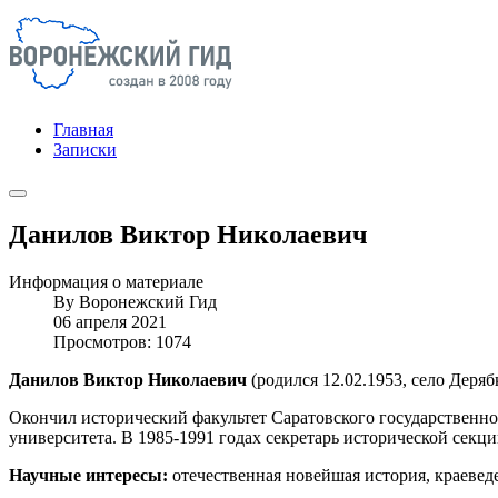
Главная
Записки
Данилов Виктор Николаевич
Информация о материале
By
Воронежский Гид
06 апреля 2021
Просмотров: 1074
Данилов Виктор Николаевич
(родился 12.02.1953, село Деряб
Окончил исторический факультет Саратовского государственного
университета. В 1985-1991 годах секретарь исторической сек
Научные интересы:
отечественная новейшая история, краевед