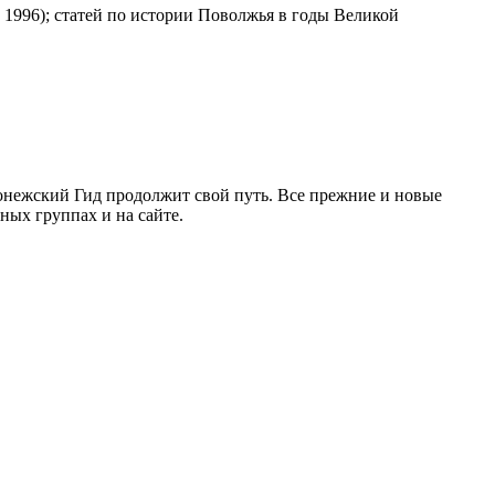
1996); статей по истории Поволжья в годы Великой
ронежский Гид продолжит свой путь. Все прежние и новые
ых группах и на сайте.