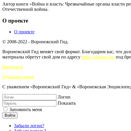
Автор книги «Война и власть: Чрезвычайные органы власти ре
Отечественной войны.
О проекте
О проекте
© 2008-2022 - Воронежский Гид.
Воронежский Гид меняет свой формат. Благодарим вас, что до
материалы обретут свой дом по адресу
https://vrnency.ru/
под бре
Вконтакте
Одноклассники
С уважением «Воронежский Гид» & «Воронежская Энциклопед
Логин
Показать
Запомнить меня
Войти
Забыли логин?
Забыли пароль?