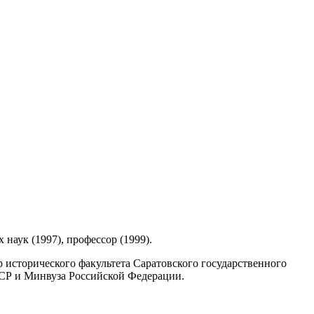
 наук (1997), профессор (1999).
р исторического факультета Саратовского государственного
ССР и Минвуза Российской Федерации.