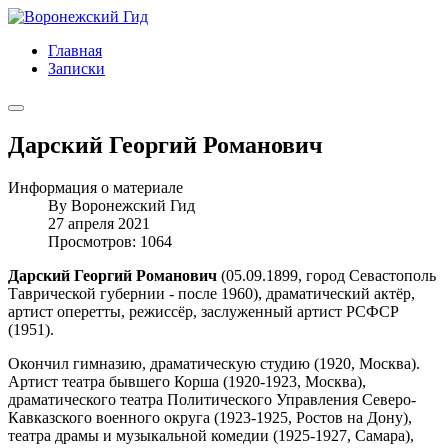
Главная
Записки
Дарский Георгий Романович
Информация о материале
By
Воронежский Гид
27 апреля 2021
Просмотров: 1064
Дарский Георгий Романович
(05.09.1899, город Севастополь
Таврической губернии - после 1960), драматический актёр,
артист оперетты, режиссёр, заслуженный артист РСФСР
(1951).
Окончил гимназию, драматическую студию (1920, Москва).
Артист театра бывшего Корша (1920-1923, Москва),
драматического театра Политического Управления Северо-
Кавказского военного округа (1923-1925, Ростов на Дону),
театра драмы и музыкальной комедии (1925-1927, Самара),