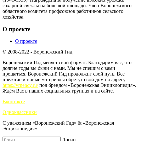
сахарной свеклы на большой площади. Член Воронежского
областного комитета профсоюзов работников сельского
хозяйства.
О проекте
О проекте
© 2008-2022 - Воронежский Гид.
Воронежский Гид меняет свой формат. Благодарим вас, что
долгие годы вы были с нами. Мы не спешим с вами
прощаться, Воронежский Гид продолжит свой путь. Все
прежние и новые материалы обретут свой дом по адресу
https://vrnency.ru/
под брендом «Воронежская Энциклопедия».
Ждём Вас в наших социальных группах и на сайте.
Вконтакте
Одноклассники
С уважением «Воронежский Гид» & «Воронежская
Энциклопедия».
Логин