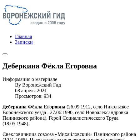
Главная
Записки
Деберкина Фёкла Егоровна
Информация о материале
By
Воронежский Гид
08 апреля 2021
Просмотров: 934
Деберкина Фёкла Егоровна
(26.09.1912, село Никольское
Воронежского уезда - 27.06.1990, село Новоалександровка
Панинского района), Герой Социалистического Труда
(18.05.1948).
Свекловичница совхоза «Михайловский» Панинского района
(1941-1955). Награждена за получение высоких урожаев