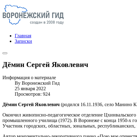
Главная
Записки
Дёмин Сергей Яковлевич
Информация о материале
By
Воронежский Гид
25 января 2022
Просмотров: 924
Дёмин Сергей Яковлевич
(родился 16.11.1936, село Манино 
Окончил живописно-педагогическое отделение Цхинвальского (
промышленного училища (1972). В Воронеже с конца 1950-х г
Участник городских, областных, зональных, республиканских, 
Автор монументально-декоративного панно «Пою мое отечество» 