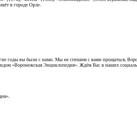
вёт в городе Орле.
лгие годы вы были с нами. Мы не спешим с вами прощаться, Во
ндом «Воронежская Энциклопедия». Ждём Вас в наших социальн
ия».