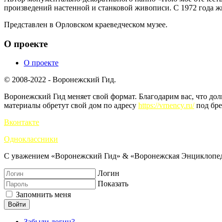
произведений настенной и станковой живописи. С 1972 года жи
Представлен в Орловском краеведческом музее.
О проекте
О проекте
© 2008-2022 - Воронежский Гид.
Воронежский Гид меняет свой формат. Благодарим вас, что до
материалы обретут свой дом по адресу
https://vrnency.ru/
под бре
Вконтакте
Одноклассники
С уважением «Воронежский Гид» & «Воронежская Энциклопед
Логин
Показать
Запомнить меня
Войти
Забыли логин?