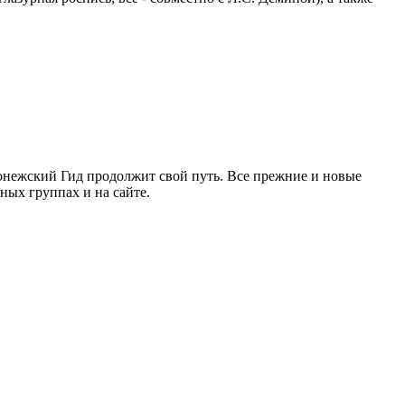
ронежский Гид продолжит свой путь. Все прежние и новые
ых группах и на сайте.