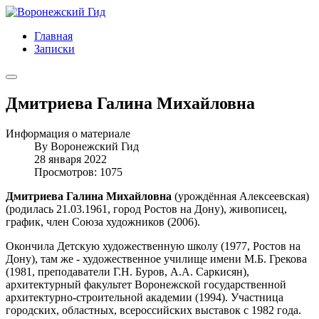
Главная
Записки
Дмитриева Галина Михайловна
Информация о материале
By
Воронежский Гид
28 января 2022
Просмотров: 1075
Дмитриева Галина Михайловна
(урождённая Алексеевская)
(родилась 21.03.1961, город Ростов на Дону), живописец,
график, член Союза художников (2006).
Окончила Детскую художественную школу (1977, Ростов на
Дону), там же - художественное училище имени М.Б. Грекова
(1981, преподаватели Г.Н. Буров, А.А. Саркисян),
архитектурный факультет Воронежской государственной
архитектурно-строительной академии (1994). Участница
городских, областных, всероссийских выставок с 1982 года.