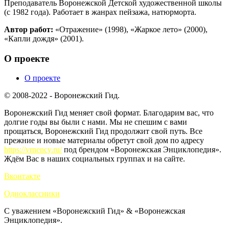
Преподаватель Воронежской Детской художественной школы
(с 1982 года). Работает в жанрах пейзажа, натюрморта.
Автор работ:
«Отражение» (1998), «Жаркое лето» (2000),
«Капли дождя» (2001).
О проекте
О проекте
© 2008-2022 - Воронежский Гид.
Воронежский Гид меняет свой формат. Благодарим вас, что
долгие годы вы были с нами. Мы не спешим с вами
прощаться, Воронежский Гид продолжит свой путь. Все
прежние и новые материалы обретут свой дом по адресу
https://vrnency.ru/
под брендом «Воронежская Энциклопедия».
Ждём Вас в наших социальных группах и на сайте.
Вконтакте
Одноклассники
С уважением «Воронежский Гид» & «Воронежская
Энциклопедия».