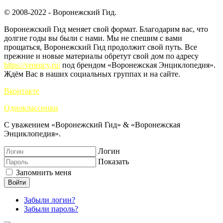
© 2008-2022 - Воронежский Гид.
Воронежский Гид меняет свой формат. Благодарим вас, что
долгие годы вы были с нами. Мы не спешим с вами
прощаться, Воронежский Гид продолжит свой путь. Все
прежние и новые материалы обретут свой дом по адресу
https://vrnency.ru/
под брендом «Воронежская Энциклопедия».
Ждём Вас в наших социальных группах и на сайте.
Вконтакте
Одноклассники
С уважением «Воронежский Гид» & «Воронежская
Энциклопедия».
Логин
Показать
Запомнить меня
Войти
Забыли логин?
Забыли пароль?