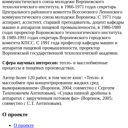
коммунистического союза молодежи Воронежского
технологического института, в 1966-1971 годах секретарь
Центрального районного комитета Всесоюзного Ленинского
коммунистического союза молодежи Воронежа. С 1971 года
аспирант, ассистент, старший преподаватель, доцент кафедры
машин и аппаратов пищевой промышленности, в 1986-1989
годах проректор Воронежского технологического института.
В 1989-1991 годах секретарь Воронежского городского
комитета КПСС. С 1991 года профессор кафедры машин и
аппаратов пищевой промышленности, проректор
Воронежской государственной технологической академии.
Сфера научных интересов:
тепло- и массообменные
процессы в пищевых производствах.
Автор более 120 работ, в том числе книг: «Тепло- и
массообмен при концентрировании жидких сред
вымораживанием» (Воронеж, 2004; совместно с Сергеем
Тихоновичем Антиповым), «Сушка пивной дробины в
аппаратах с закрученным потоком фаз» (Воронеж, 2005;
совместно с С.Т. Антиповым).
О проекте
О проекте