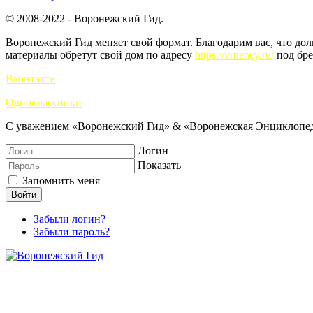
© 2008-2022 - Воронежский Гид.
Воронежский Гид меняет свой формат. Благодарим вас, что до
материалы обретут свой дом по адресу
https://vrnency.ru/
под бре
Вконтакте
Одноклассники
С уважением «Воронежский Гид» & «Воронежская Энциклопед
Логин
Показать
Запомнить меня
Войти
Забыли логин?
Забыли пароль?