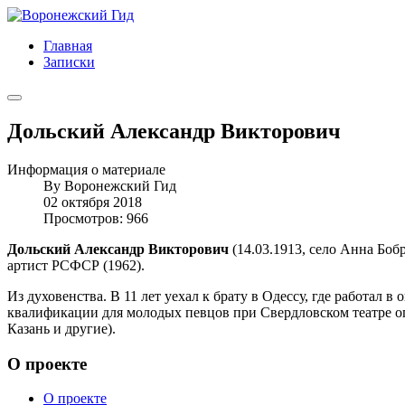
Главная
Записки
Дольский Александр Викторович
Информация о материале
By
Воронежский Гид
02 октября 2018
Просмотров: 966
Дольский Александр Викторович
(14.03.1913, село Анна Боб
артист РСФСР (1962).
Из духовенства. В 11 лет уехал к брату в Одессу, где работал 
квалификации для молодых певцов при Свердловском театре опе
Казань и другие).
О проекте
О проекте