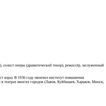
а), солист оперы (драматический тенор), режиссёр, заслуженный
тист хора). В 1936 году окончил институт повышения
л в театрах многих городов (Львов, Куйбышев, Харьков, Минск,