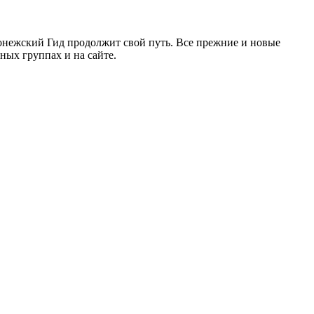
ронежский Гид продолжит свой путь. Все прежние и новые
ых группах и на сайте.