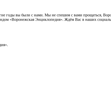
лгие годы вы были с нами. Мы не спешим с вами прощаться, Во
ндом «Воронежская Энциклопедия». Ждём Вас в наших социальн
ия».