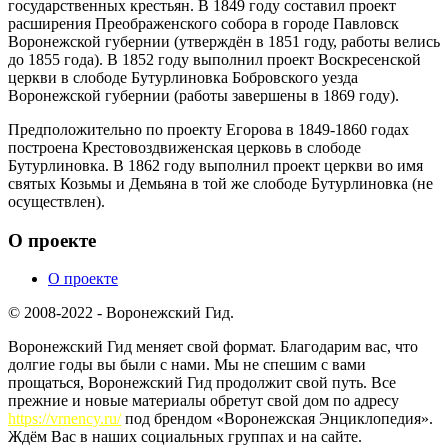
государственных крестьян. В 1849 году составил проект
расширения Преображенского собора в городе Павловск
Воронежской губернии (утверждён в 1851 году, работы велись
до 1855 года). В 1852 году выполнил проект Воскресенской
церкви в слободе Бутурлиновка Бобровского уезда
Воронежской губернии (работы завершены в 1869 году).
Предположительно по проекту Егорова в 1849-1860 годах
построена Крестовоздвиженская церковь в слободе
Бутурлиновка. В 1862 году выполнил проект церкви во имя
святых Козьмы и Демьяна в той же слободе Бутурлиновка (не
осуществлен).
О проекте
О проекте
© 2008-2022 - Воронежский Гид.
Воронежский Гид меняет свой формат. Благодарим вас, что
долгие годы вы были с нами. Мы не спешим с вами
прощаться, Воронежский Гид продолжит свой путь. Все
прежние и новые материалы обретут свой дом по адресу
https://vrnency.ru/
под брендом «Воронежская Энциклопедия».
Ждём Вас в наших социальных группах и на сайте.