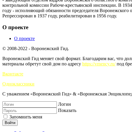
контрольной комиссии Рабоче-крестьянской инспекции. В 1934
году - исполняющий обязанности председателя Воронежского о
Репрессирован в 1937 году, реабилитирован в 1956 году.
О проекте
О проекте
© 2008-2022 - Воронежский Гид.
Воронежский Гид меняет свой формат. Благодарим вас, что до
материалы обретут свой дом по адресу
https://vrnency.ru/
под бре
Вконтакте
Одноклассники
С уважением «Воронежский Гид» & «Воронежская Энциклопед
Логин
Показать
Запомнить меня
Войти