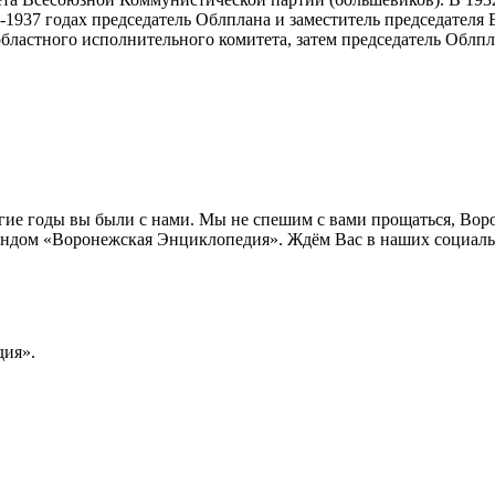
-1937 годах председатель Облплана и заместитель председателя
бластного исполнительного комитета, затем председатель Облпл
лгие годы вы были с нами. Мы не спешим с вами прощаться, Во
ндом «Воронежская Энциклопедия». Ждём Вас в наших социальн
ия».