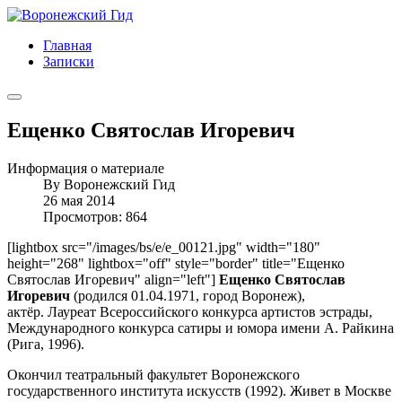
Главная
Записки
Ещенко Святослав Игоревич
Информация о материале
By
Воронежский Гид
26 мая 2014
Просмотров: 864
[lightbox src="/images/bs/e/e_00121.jpg" width="180"
height="268" lightbox="off" style="border" title="Ещенко
Святослав Игоревич" align="left"]
Ещенко Святослав
Игоревич
(родился 01.04.1971, город Воронеж),
актёр. Лауреат Всероссийского конкурса артистов эстрады,
Международного конкурса сатиры и юмора имени А. Райкина
(Рига, 1996).
Окончил театральный факультет Воронежского
государственного института искусств (1992). Живет в Москве