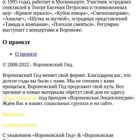
(с 1995 года), работает в Москонцерте. Участник эстрадных
спектаклей в Театре Евгения Петросяна и телевизионных
шоу: «Кривое зеркало», «Кубок юмора», «Смехопанорама»,
«Аншлаг», «Шутка за шуткой», эстрадных представлений
«Тамада и компания», «Поехали смеяться». Регулярно
выступает с концертами в Воронеже.
О проекте
О проекте
© 2008-2022 - Воронежский Гид.
Воронежский Гид меняет свой формат. Благодарим вас, что
долгие годы вы были с нами. Мы не спешим с вами
прощаться, Воронежский Гид продолжит свой путь. Все
прежние и новые материалы обретут свой дом по адресу
https://vrnency.ru/
под брендом «Воронежская Энциклопедия».
Ждём Вас в наших социальных группах и на сайте.
Вконтакте
Одноклассники
С уважением «Воронежский Гид» & «Воронежская