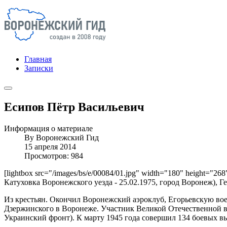
Главная
Записки
Есипов Пётр Васильевич
Информация о материале
By
Воронежский Гид
15 апреля 2014
Просмотров: 984
[lightbox src="/images/bs/e/00084/01.jpg" width="180" height="268
Катуховка Воронежского уезда - 25.02.1975, город Воронеж), Ге
Из крестьян. Окончил Воронежский аэроклуб, Егорьевскую во
Дзержинского в Воронеже. Участник Великой Отечественной во
Украинский фронт). К марту 1945 года совершил 134 боевых выл