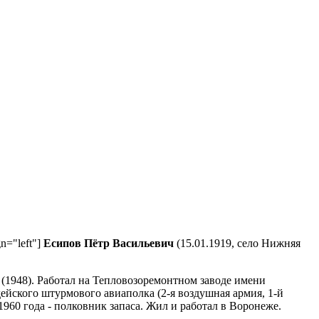
gn="left"]
Есипов Пётр Васильевич
(15.01.1919, село Нижняя
1948). Работал на Тепловозоремонтном заводе имени
йского штурмового авиаполка (2-я воздушная армия, 1-й
960 года - полковник запаса. Жил и работал в Воронеже.