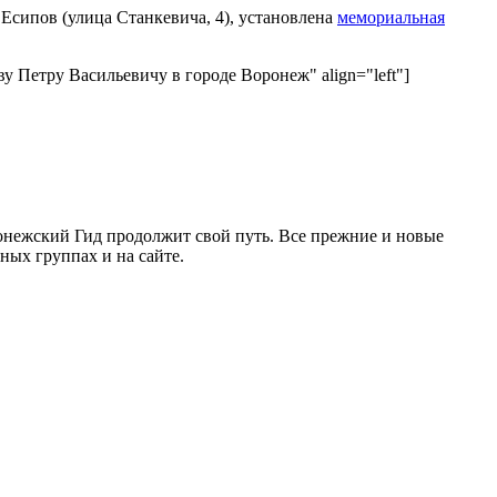
 Есипов (улица Станкевича, 4), установлена
мемориальная
пову Петру Васильевичу в городе Воронеж" align="left"]
ронежский Гид продолжит свой путь. Все прежние и новые
ых группах и на сайте.