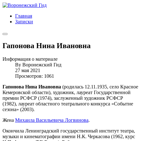
Главная
Записки
Гапонова Нина Ивановна
Информация о материале
By
Воронежский Гид
27 мая 2021
Просмотров: 1061
Гапонова Нина Ивановна
(родилась 12.11.1935, село Красное
Кемеровской области), художник, лауреат Государственной
премии РСФСР (1974), заслуженный художник РСФСР
(1982), лауреат областного театрального конкурса «Событие
сезона» (2003).
Жена
Михаила Васильевича Логвинова
.
Окончила Ленинградский государственный институт театра,
музыки и кинематографии имени Н.К. Черкасова (1962, курс