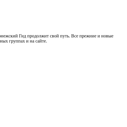
ронежский Гид продолжит свой путь. Все прежние и новые
ых группах и на сайте.