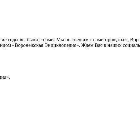
лгие годы вы были с нами. Мы не спешим с вами прощаться, Во
ндом «Воронежская Энциклопедия». Ждём Вас в наших социальн
ия».