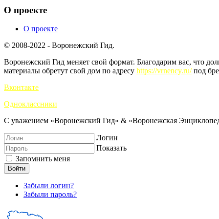
О проекте
О проекте
© 2008-2022 - Воронежский Гид.
Воронежский Гид меняет свой формат. Благодарим вас, что до
материалы обретут свой дом по адресу
https://vrnency.ru/
под бре
Вконтакте
Одноклассники
С уважением «Воронежский Гид» & «Воронежская Энциклопед
Логин
Показать
Запомнить меня
Войти
Забыли логин?
Забыли пароль?