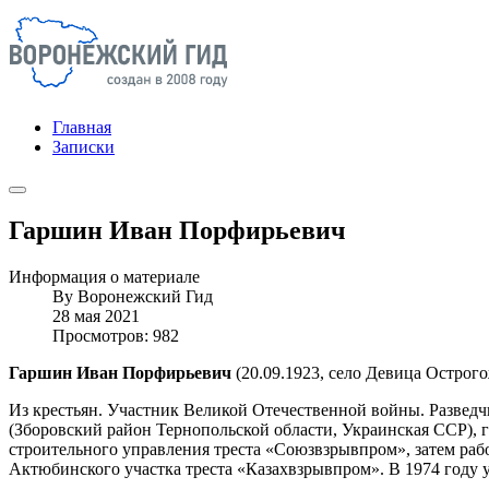
Главная
Записки
Гаршин Иван Порфирьевич
Информация о материале
By
Воронежский Гид
28 мая 2021
Просмотров: 982
Гаршин Иван Порфирьевич
(20.09.1923, село Девица Острогожс
Из крестьян. Участник Великой Отечественной войны. Разведчи
(Зборовский район Тернопольской области, Украинская ССР), 
строительного управления треста «Союзвзрывпром», затем работ
Актюбинского участка треста «Казахвзрывпром». В 1974 году у