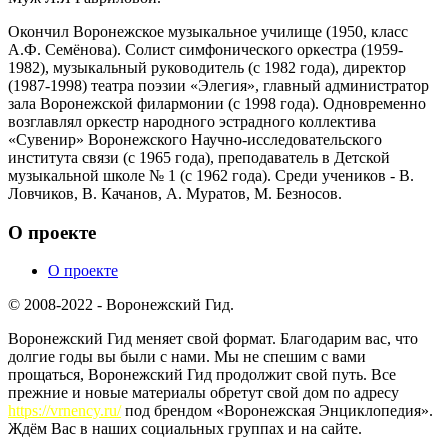
Окончил Воронежское музыкальное училище (1950, класс
А.Ф. Семёнова). Солист симфонического оркестра (1959-
1982), музыкальный руководитель (с 1982 года), директор
(1987-1998) театра поэзии «Элегия», главный администратор
зала Воронежской филармонии (с 1998 года). Одновременно
возглавлял оркестр народного эстрадного коллектива
«Сувенир» Воронежского Научно-исследовательского
института связи (с 1965 года), преподаватель в Детской
музыкальной школе № 1 (с 1962 года). Среди учеников - В.
Ловчиков, В. Качанов, А. Муратов, М. Безносов.
О проекте
О проекте
© 2008-2022 - Воронежский Гид.
Воронежский Гид меняет свой формат. Благодарим вас, что
долгие годы вы были с нами. Мы не спешим с вами
прощаться, Воронежский Гид продолжит свой путь. Все
прежние и новые материалы обретут свой дом по адресу
https://vrnency.ru/
под брендом «Воронежская Энциклопедия».
Ждём Вас в наших социальных группах и на сайте.